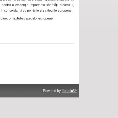
 pentru a evidenția importanța sănătății creierului,
 în concordanță cu politicile și strategiile europene.
ului-contextul-strategiilor-europene
Powered by
Joomla!®