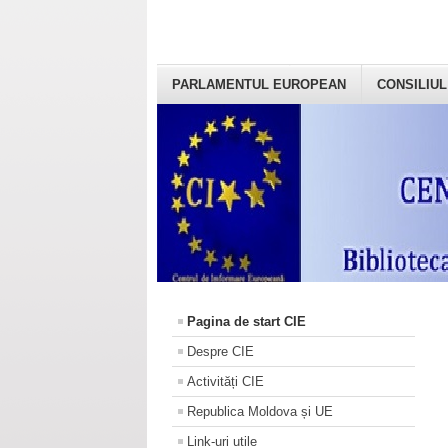
PARLAMENTUL EUROPEAN
CONSILIUL
Pagina de start CIE
Despre CIE
Activități CIE
Republica Moldova și UE
Link-uri utile