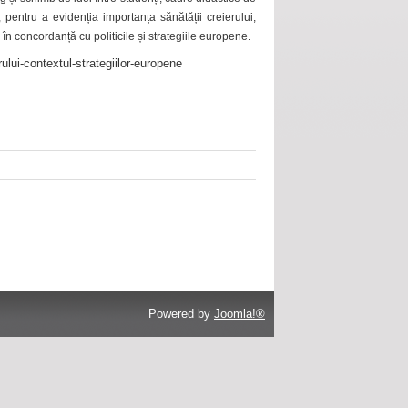
 pentru a evidenția importanța sănătății creierului,
 în concordanță cu politicile și strategiile europene.
ului-contextul-strategiilor-europene
Powered by
Joomla!®