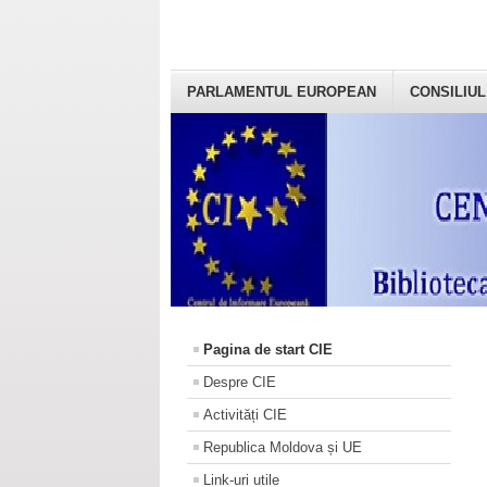
PARLAMENTUL EUROPEAN
CONSILIUL
Pagina de start CIE
Despre CIE
Activități CIE
Republica Moldova și UE
Link-uri utile