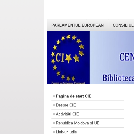
PARLAMENTUL EUROPEAN
CONSILIUL
Pagina de start CIE
Despre CIE
Activități CIE
Republica Moldova și UE
Link-uri utile