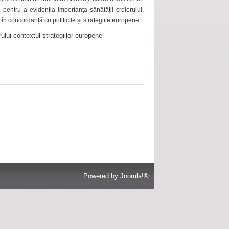
 pentru a evidenția importanța sănătății creierului,
 în concordanță cu politicile și strategiile europene.
ului-contextul-strategiilor-europene
Powered by
Joomla!®