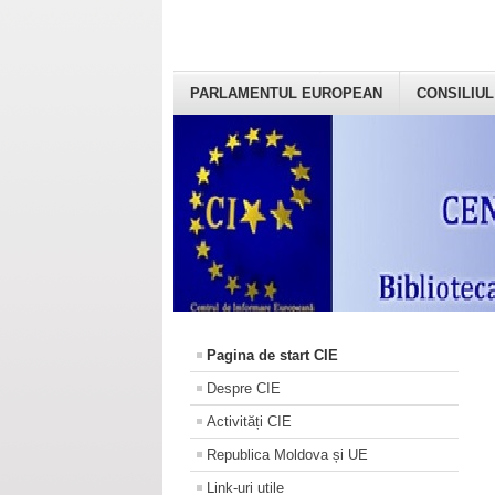
PARLAMENTUL EUROPEAN
CONSILIUL
Pagina de start CIE
Despre CIE
Activități CIE
Republica Moldova și UE
Link-uri utile