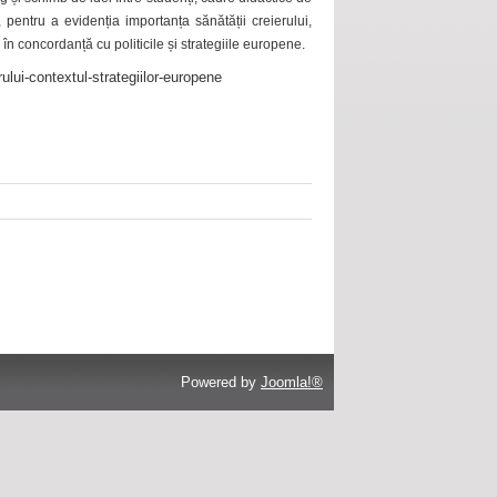
 pentru a evidenția importanța sănătății creierului,
 în concordanță cu politicile și strategiile europene.
ului-contextul-strategiilor-europene
Powered by
Joomla!®