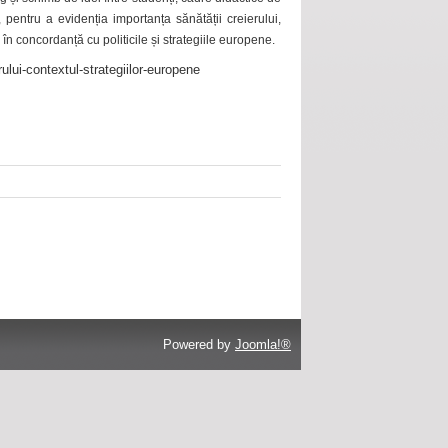
 pentru a evidenția importanța sănătății creierului,
 în concordanță cu politicile și strategiile europene.
ului-contextul-strategiilor-europene
Powered by
Joomla!®