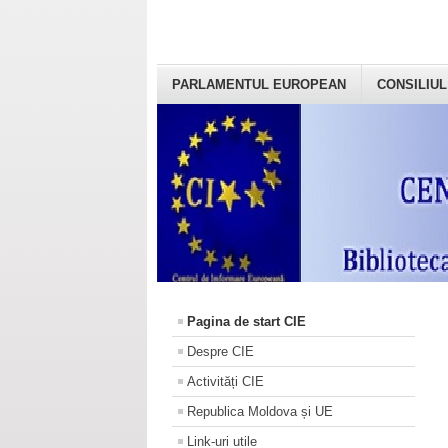
PARLAMENTUL EUROPEAN
CONSILIUL
Pagina de start CIE
Despre CIE
Activități CIE
Republica Moldova și UE
Link-uri utile