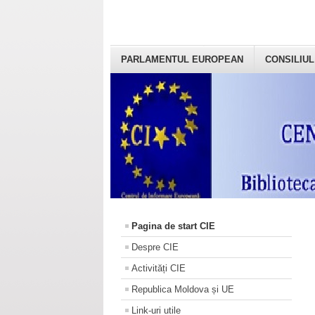
PARLAMENTUL EUROPEAN
CONSILIUL
Pagina de start CIE
Despre CIE
Activități CIE
Republica Moldova și UE
Link-uri utile