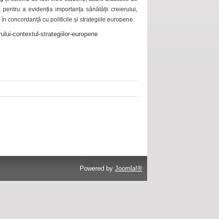
 pentru a evidenția importanța sănătății creierului,
 în concordanță cu politicile și strategiile europene.
ului-contextul-strategiilor-europene
Powered by
Joomla!®