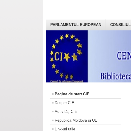
PARLAMENTUL EUROPEAN
CONSILIUL
Pagina de start CIE
Despre CIE
Activități CIE
Republica Moldova și UE
Link-uri utile