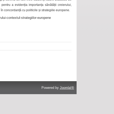
 pentru a evidenția importanța sănătății creierului,
 în concordanță cu politicile și strategiile europene.
ului-contextul-strategiilor-europene
Powered by
Joomla!®