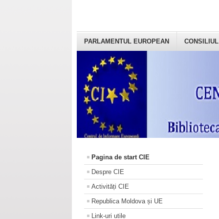
PARLAMENTUL EUROPEAN
CONSILIUL
Pagina de start CIE
Despre CIE
Activități CIE
Republica Moldova și UE
Link-uri utile