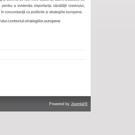
 pentru a evidenția importanța sănătății creierului,
 în concordanță cu politicile și strategiile europene.
ului-contextul-strategiilor-europene
Powered by
Joomla!®