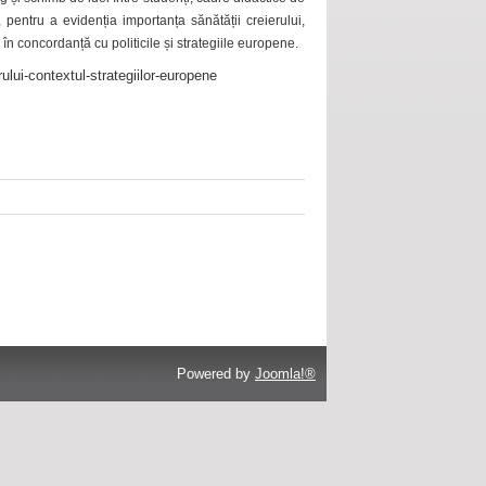
 pentru a evidenția importanța sănătății creierului,
 în concordanță cu politicile și strategiile europene.
ului-contextul-strategiilor-europene
Powered by
Joomla!®