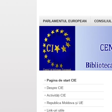
PARLAMENTUL EUROPEAN
CONSILIUL
Pagina de start CIE
Despre CIE
Activități CIE
Republica Moldova și UE
Link-uri utile