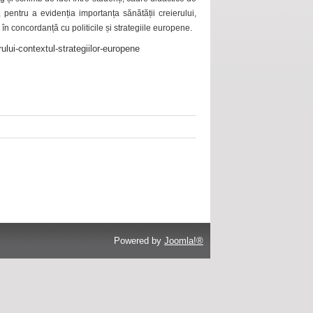
 pentru a evidenția importanța sănătății creierului,
 în concordanță cu politicile și strategiile europene.
ului-contextul-strategiilor-europene
Powered by
Joomla!®