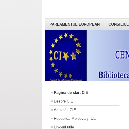
PARLAMENTUL EUROPEAN
CONSILIUL
Pagina de start CIE
Despre CIE
Activități CIE
Republica Moldova și UE
Link-uri utile