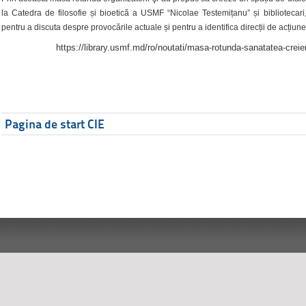
la Catedra de filosofie și bioetică a USMF “Nicolae Testemițanu” și bibliotecari,
pentru a discuta despre provocările actuale și pentru a identifica direcții de acțiune
https://library.usmf.md/ro/noutati/masa-rotunda-sanatatea-creier
Pagina de start CIE