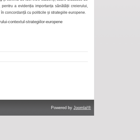
 pentru a evidenția importanța sănătății creierului,
 în concordanță cu politicile și strategiile europene.
ului-contextul-strategiilor-europene
Powered by
Joomla!®