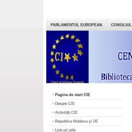
PARLAMENTUL EUROPEAN
CONSILIUL
Pagina de start CIE
Despre CIE
Activități CIE
Republica Moldova și UE
Link-uri utile