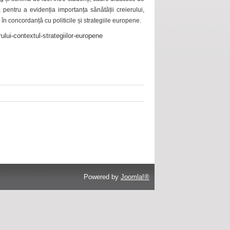
 pentru a evidenția importanța sănătății creierului,
 în concordanță cu politicile și strategiile europene.
ului-contextul-strategiilor-europene
Powered by
Joomla!®