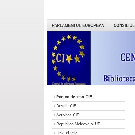
PARLAMENTUL EUROPEAN
CONSILIUL
Pagina de start CIE
Despre CIE
Activități CIE
Republica Moldova și UE
Link-uri utile