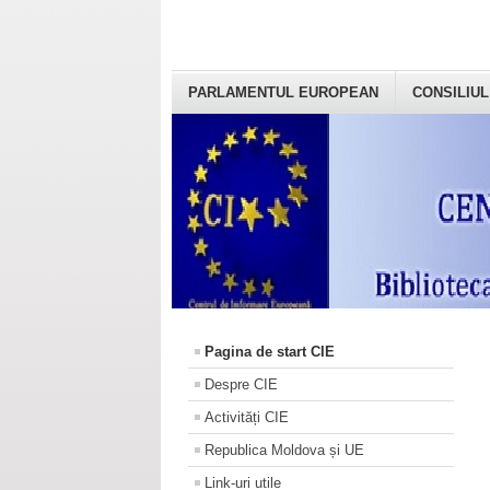
PARLAMENTUL EUROPEAN
CONSILIUL
Pagina de start CIE
Despre CIE
Activități CIE
Republica Moldova și UE
Link-uri utile