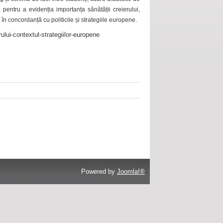
 pentru a evidenția importanța sănătății creierului,
 în concordanță cu politicile și strategiile europene.
ului-contextul-strategiilor-europene
Powered by
Joomla!®