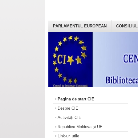
PARLAMENTUL EUROPEAN
CONSILIUL
Pagina de start CIE
Despre CIE
Activități CIE
Republica Moldova și UE
Link-uri utile