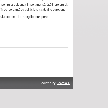
 pentru a evidenția importanța sănătății creierului,
 în concordanță cu politicile și strategiile europene.
ului-contextul-strategiilor-europene
Powered by
Joomla!®