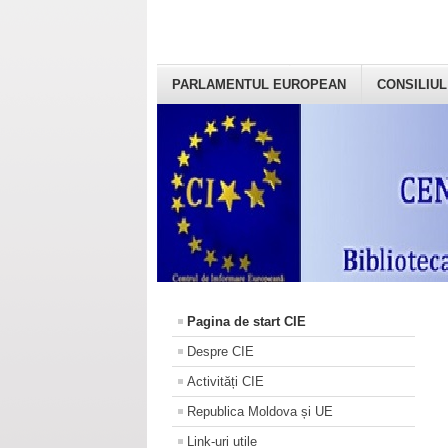
PARLAMENTUL EUROPEAN
CONSILIUL
Pagina de start CIE
Despre CIE
Activități CIE
Republica Moldova și UE
Link-uri utile