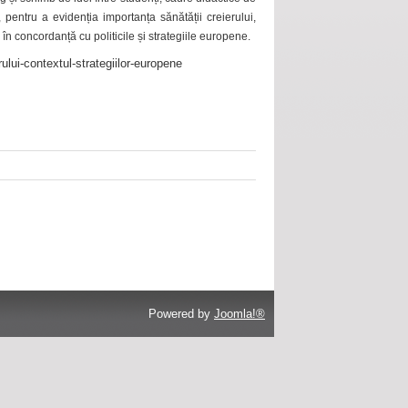
 pentru a evidenția importanța sănătății creierului,
 în concordanță cu politicile și strategiile europene.
ului-contextul-strategiilor-europene
Powered by
Joomla!®