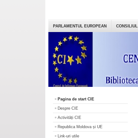
PARLAMENTUL EUROPEAN
CONSILIUL
Pagina de start CIE
Despre CIE
Activități CIE
Republica Moldova și UE
Link-uri utile