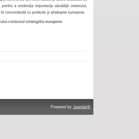
 pentru a evidenția importanța sănătății creierului,
 în concordanță cu politicile și strategiile europene.
ului-contextul-strategiilor-europene
Powered by
Joomla!®