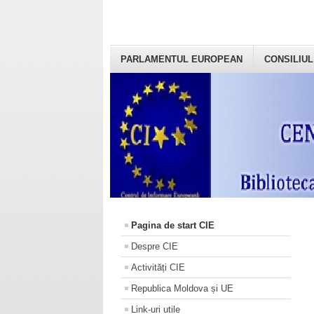
PARLAMENTUL EUROPEAN
CONSILIUL
Pagina de start CIE
Despre CIE
Activități CIE
Republica Moldova și UE
Link-uri utile