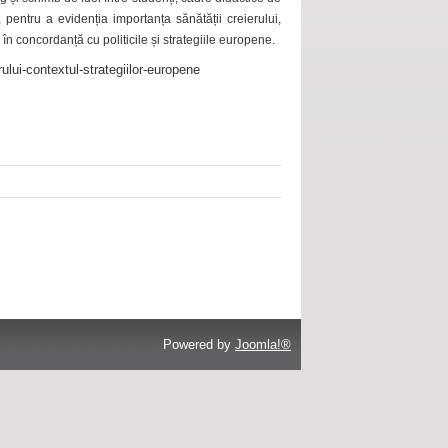
 pentru a evidenția importanța sănătății creierului,
 în concordanță cu politicile și strategiile europene.
ului-contextul-strategiilor-europene
Powered by
Joomla!®