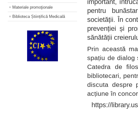
important, întruc
Materiale promoţionale
pentru bunăstar
Biblioteca Științifică Medicală
societății. În con
prevenției și pr
sănătății creierul
Prin această ma
spațiu de dialog 
Catedra de filo
bibliotecari, pent
discuta despre p
acțiune în concord
https://library.