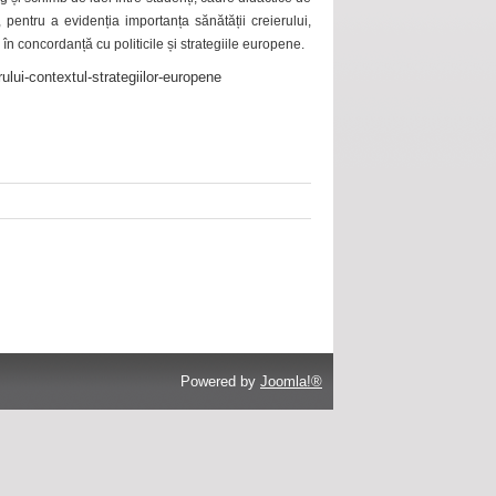
 pentru a evidenția importanța sănătății creierului,
 în concordanță cu politicile și strategiile europene.
ului-contextul-strategiilor-europene
Powered by
Joomla!®