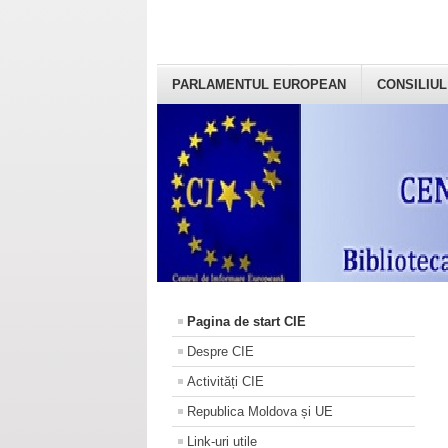
PARLAMENTUL EUROPEAN
CONSILIUL
Pagina de start CIE
Despre CIE
Activități CIE
Republica Moldova și UE
Link-uri utile