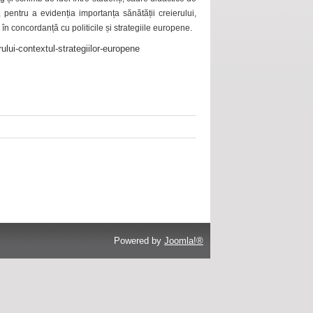
 pentru a evidenția importanța sănătății creierului,
 în concordanță cu politicile și strategiile europene.
ului-contextul-strategiilor-europene
Powered by
Joomla!®