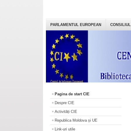
PARLAMENTUL EUROPEAN
CONSILIUL
Pagina de start CIE
Despre CIE
Activități CIE
Republica Moldova și UE
Link-uri utile