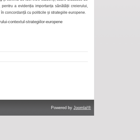
 pentru a evidenția importanța sănătății creierului,
 în concordanță cu politicile și strategiile europene.
ului-contextul-strategiilor-europene
Powered by
Joomla!®