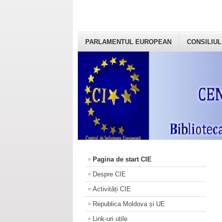
PARLAMENTUL EUROPEAN
CONSILIUL
Pagina de start CIE
Despre CIE
Activități CIE
Republica Moldova și UE
Link-uri utile