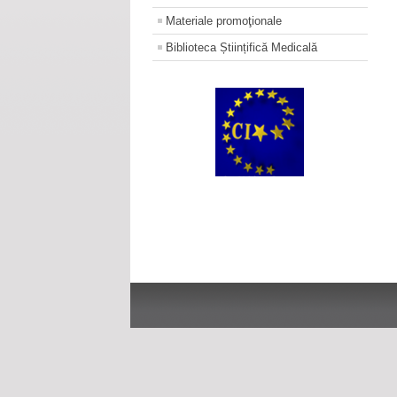
Materiale promoţionale
Biblioteca Științifică Medicală