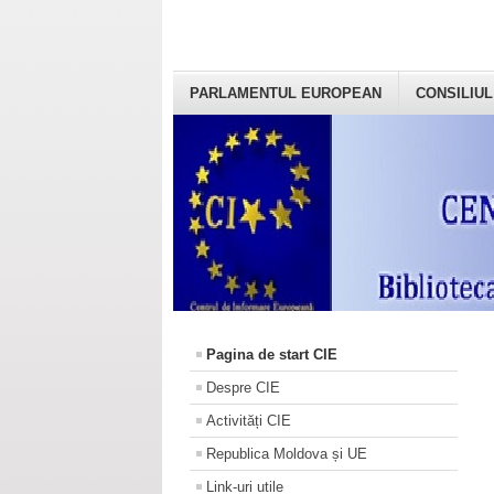
PARLAMENTUL EUROPEAN
CONSILIUL
Pagina de start CIE
Despre CIE
Activități CIE
Republica Moldova și UE
Link-uri utile