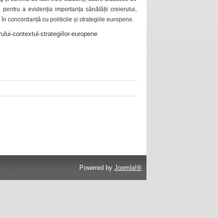
 pentru a evidenția importanța sănătății creierului,
 în concordanță cu politicile și strategiile europene.
ului-contextul-strategiilor-europene
Powered by
Joomla!®