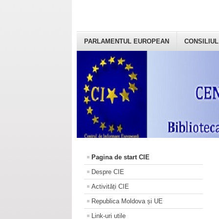
PARLAMENTUL EUROPEAN
CONSILIUL
Pagina de start CIE
Despre CIE
Activități CIE
Republica Moldova și UE
Link-uri utile