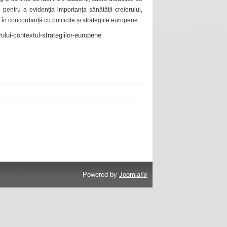
 pentru a evidenția importanța sănătății creierului,
 în concordanță cu politicile și strategiile europene.
ului-contextul-strategiilor-europene
Powered by
Joomla!®