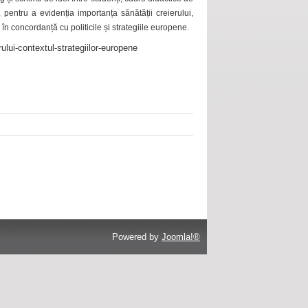
 pentru a evidenția importanța sănătății creierului,
 în concordanță cu politicile și strategiile europene.
ului-contextul-strategiilor-europene
Powered by
Joomla!®