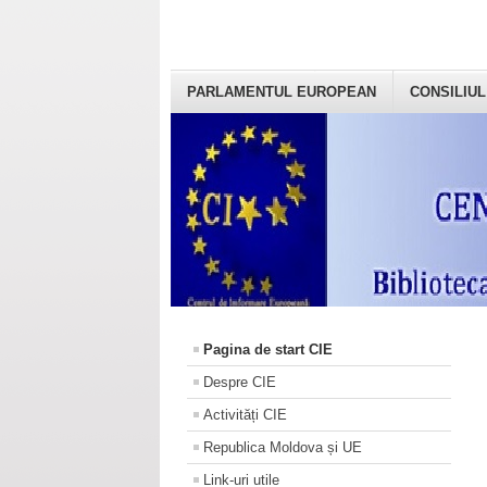
PARLAMENTUL EUROPEAN
CONSILIUL
Pagina de start CIE
Despre CIE
Activități CIE
Republica Moldova și UE
Link-uri utile