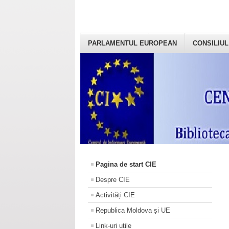
PARLAMENTUL EUROPEAN
CONSILIUL
Pagina de start CIE
Despre CIE
Activități CIE
Republica Moldova și UE
Link-uri utile