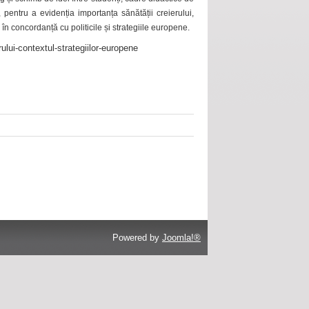
 pentru a evidenția importanța sănătății creierului,
 în concordanță cu politicile și strategiile europene.
ului-contextul-strategiilor-europene
Powered by
Joomla!®