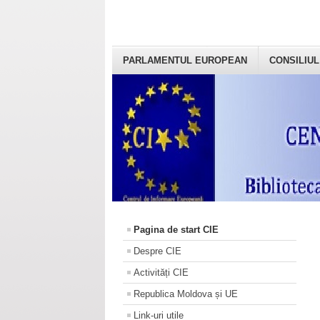
PARLAMENTUL EUROPEAN
CONSILIUL
Pagina de start CIE
Despre CIE
Activități CIE
Republica Moldova și UE
Link-uri utile