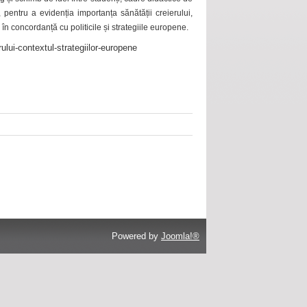
 pentru a evidenția importanța sănătății creierului,
 în concordanță cu politicile și strategiile europene.
ului-contextul-strategiilor-europene
Powered by
Joomla!®