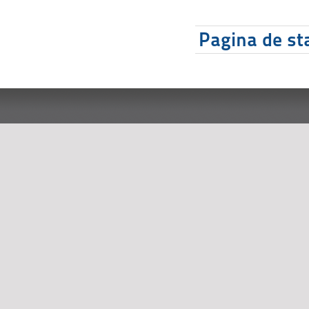
Pagina de sta