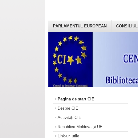
PARLAMENTUL EUROPEAN
CONSILIUL
Pagina de start CIE
Despre CIE
Activități CIE
Republica Moldova și UE
Link-uri utile