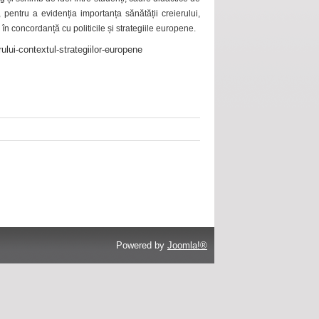
 pentru a evidenția importanța sănătății creierului,
 în concordanță cu politicile și strategiile europene.
ului-contextul-strategiilor-europene
Powered by
Joomla!®