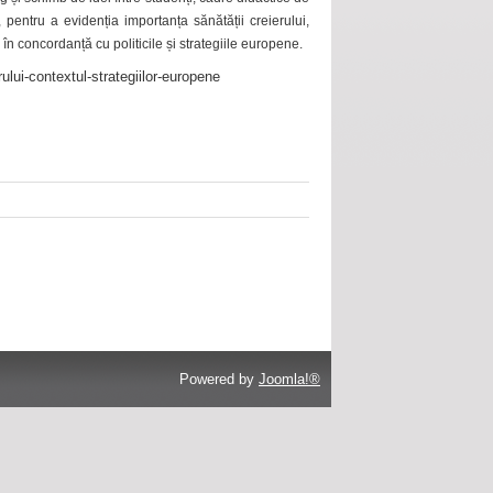
 pentru a evidenția importanța sănătății creierului,
 în concordanță cu politicile și strategiile europene.
ului-contextul-strategiilor-europene
Powered by
Joomla!®