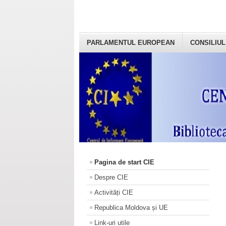
PARLAMENTUL EUROPEAN
CONSILIUL
Pagina de start CIE
Despre CIE
Activități CIE
Republica Moldova și UE
Link-uri utile