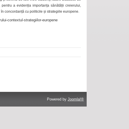
 pentru a evidenția importanța sănătății creierului,
 în concordanță cu politicile și strategiile europene.
ului-contextul-strategiilor-europene
Powered by
Joomla!®