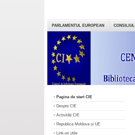
PARLAMENTUL EUROPEAN
CONSILIUL
Pagina de start CIE
Despre CIE
Activități CIE
Republica Moldova și UE
Link-uri utile