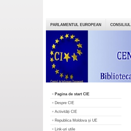
PARLAMENTUL EUROPEAN
CONSILIUL
Pagina de start CIE
Despre CIE
Activități CIE
Republica Moldova și UE
Link-uri utile