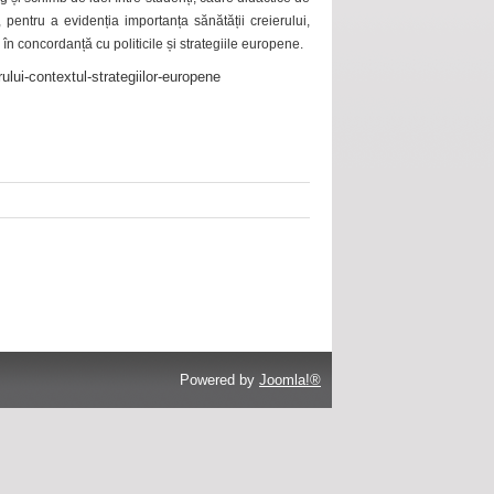
 pentru a evidenția importanța sănătății creierului,
 în concordanță cu politicile și strategiile europene.
ului-contextul-strategiilor-europene
Powered by
Joomla!®