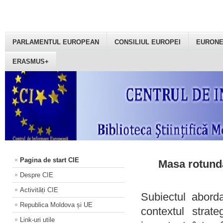
PARLAMENTUL EUROPEAN
CONSILIUL EUROPEI
EURON
ERASMUS+
Pagina de start CIE
Masa rotundă
Despre CIE
Activități CIE
Subiectul aborda
Republica Moldova și UE
contextul strat
Link-uri utile