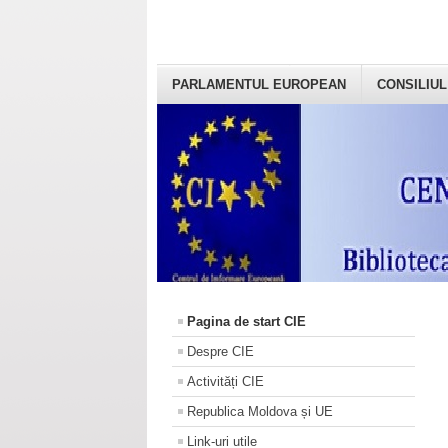
PARLAMENTUL EUROPEAN
CONSILIUL
Pagina de start CIE
Despre CIE
Activități CIE
Republica Moldova și UE
Link-uri utile