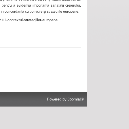
 pentru a evidenția importanța sănătății creierului,
 în concordanță cu politicile și strategiile europene.
ului-contextul-strategiilor-europene
Powered by
Joomla!®