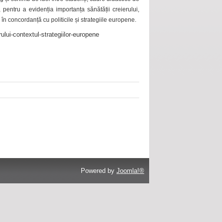
 pentru a evidenția importanța sănătății creierului,
 în concordanță cu politicile și strategiile europene.
ului-contextul-strategiilor-europene
Powered by
Joomla!®