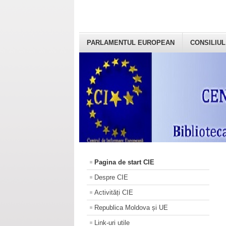
PARLAMENTUL EUROPEAN
CONSILIUL
Pagina de start CIE
Despre CIE
Activități CIE
Republica Moldova și UE
Link-uri utile