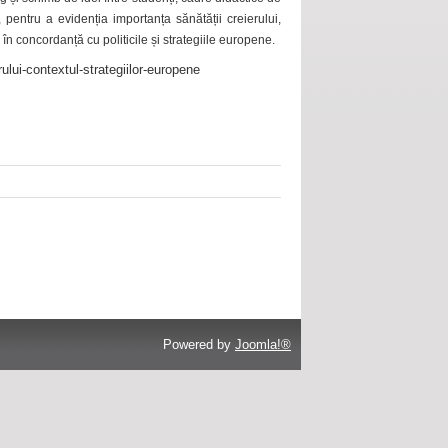
 pentru a evidenția importanța sănătății creierului,
 în concordanță cu politicile și strategiile europene.
ului-contextul-strategiilor-europene
Powered by
Joomla!®