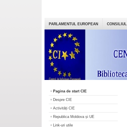
PARLAMENTUL EUROPEAN
CONSILIUL
Pagina de start CIE
Despre CIE
Activități CIE
Republica Moldova și UE
Link-uri utile