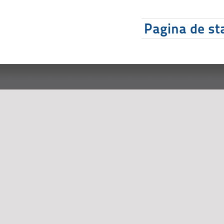
Pagina de sta