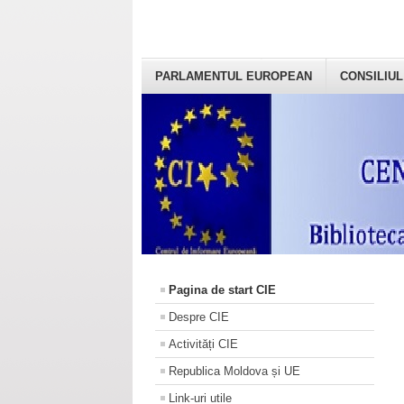
PARLAMENTUL EUROPEAN
CONSILIUL
Pagina de start CIE
Despre CIE
Activități CIE
Republica Moldova și UE
Link-uri utile