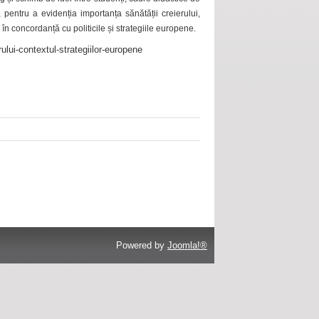
 pentru a evidenția importanța sănătății creierului,
 în concordanță cu politicile și strategiile europene.
ului-contextul-strategiilor-europene
Powered by
Joomla!®