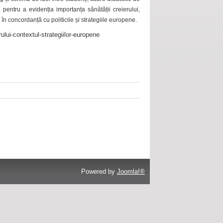
 pentru a evidenția importanța sănătății creierului,
 în concordanță cu politicile și strategiile europene.
ului-contextul-strategiilor-europene
Powered by
Joomla!®