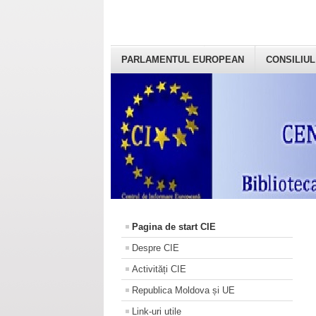
PARLAMENTUL EUROPEAN
CONSILIUL
Pagina de start CIE
Despre CIE
Activități CIE
Republica Moldova și UE
Link-uri utile