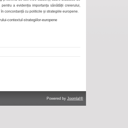
 pentru a evidenția importanța sănătății creierului,
 în concordanță cu politicile și strategiile europene.
ului-contextul-strategiilor-europene
Powered by
Joomla!®