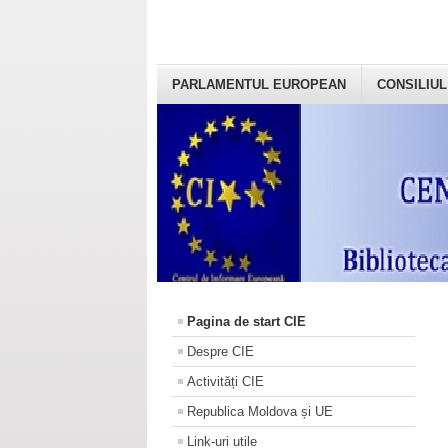
PARLAMENTUL EUROPEAN
CONSILIUL
Pagina de start CIE
Despre CIE
Activități CIE
Republica Moldova și UE
Link-uri utile