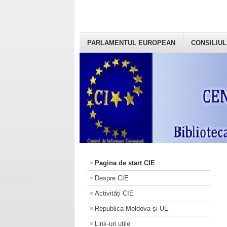
PARLAMENTUL EUROPEAN
CONSILIUL
Pagina de start CIE
Despre CIE
Activități CIE
Republica Moldova și UE
Link-uri utile