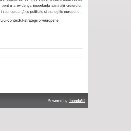
 pentru a evidenția importanța sănătății creierului,
 în concordanță cu politicile și strategiile europene.
ului-contextul-strategiilor-europene
Powered by
Joomla!®