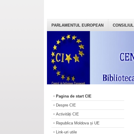
PARLAMENTUL EUROPEAN
CONSILIUL
Pagina de start CIE
Despre CIE
Activități CIE
Republica Moldova și UE
Link-uri utile