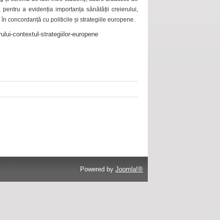
 pentru a evidenția importanța sănătății creierului,
 în concordanță cu politicile și strategiile europene.
ului-contextul-strategiilor-europene
Powered by
Joomla!®