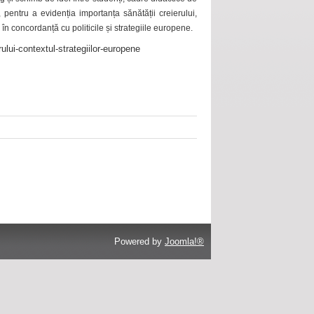
 pentru a evidenția importanța sănătății creierului,
 în concordanță cu politicile și strategiile europene.
ului-contextul-strategiilor-europene
Powered by
Joomla!®