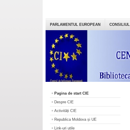
PARLAMENTUL EUROPEAN
CONSILIUL
Pagina de start CIE
Despre CIE
Activități CIE
Republica Moldova și UE
Link-uri utile