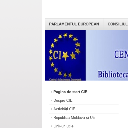
PARLAMENTUL EUROPEAN
CONSILIUL
Pagina de start CIE
Despre CIE
Activități CIE
Republica Moldova și UE
Link-uri utile