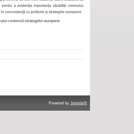
 pentru a evidenția importanța sănătății creierului,
 în concordanță cu politicile și strategiile europene.
ului-contextul-strategiilor-europene
Powered by
Joomla!®