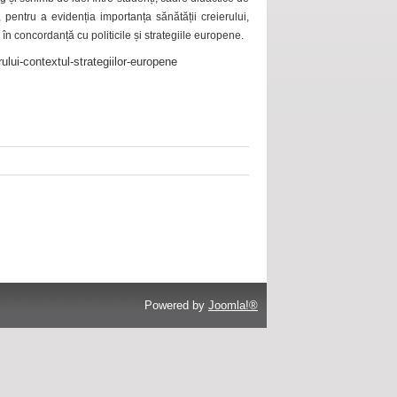
 pentru a evidenția importanța sănătății creierului,
 în concordanță cu politicile și strategiile europene.
ului-contextul-strategiilor-europene
Powered by
Joomla!®