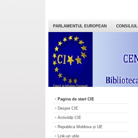
PARLAMENTUL EUROPEAN
CONSILIUL
Pagina de start CIE
Despre CIE
Activități CIE
Republica Moldova și UE
Link-uri utile