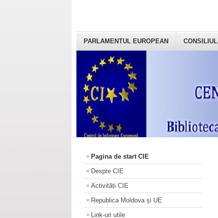
PARLAMENTUL EUROPEAN
CONSILIUL
Pagina de start CIE
Despre CIE
Activități CIE
Republica Moldova și UE
Link-uri utile