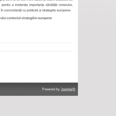
 pentru a evidenția importanța sănătății creierului,
 în concordanță cu politicile și strategiile europene.
ului-contextul-strategiilor-europene
Powered by
Joomla!®