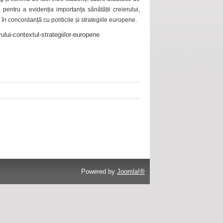
 pentru a evidenția importanța sănătății creierului,
 în concordanță cu politicile și strategiile europene.
ului-contextul-strategiilor-europene
Powered by
Joomla!®