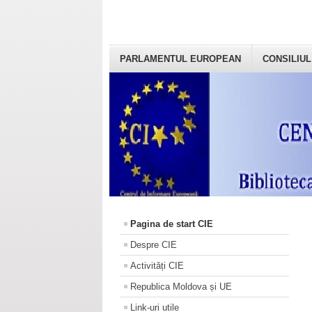
PARLAMENTUL EUROPEAN
CONSILIUL
Pagina de start CIE
Despre CIE
Activități CIE
Republica Moldova și UE
Link-uri utile