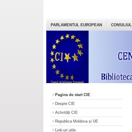
PARLAMENTUL EUROPEAN
CONSILIUL
Pagina de start CIE
Despre CIE
Activități CIE
Republica Moldova și UE
Link-uri utile