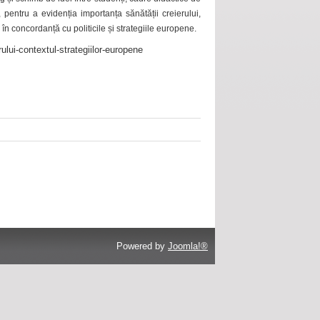
 pentru a evidenția importanța sănătății creierului,
 în concordanță cu politicile și strategiile europene.
ului-contextul-strategiilor-europene
Powered by
Joomla!®