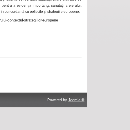
 pentru a evidenția importanța sănătății creierului,
 în concordanță cu politicile și strategiile europene.
ului-contextul-strategiilor-europene
Powered by
Joomla!®