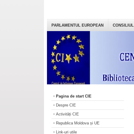
PARLAMENTUL EUROPEAN
CONSILIUL
Pagina de start CIE
Despre CIE
Activități CIE
Republica Moldova și UE
Link-uri utile