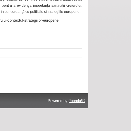
 pentru a evidenția importanța sănătății creierului,
 în concordanță cu politicile și strategiile europene.
ului-contextul-strategiilor-europene
Powered by
Joomla!®