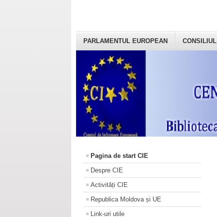
PARLAMENTUL EUROPEAN
CONSILIUL
Pagina de start CIE
Despre CIE
Activități CIE
Republica Moldova și UE
Link-uri utile