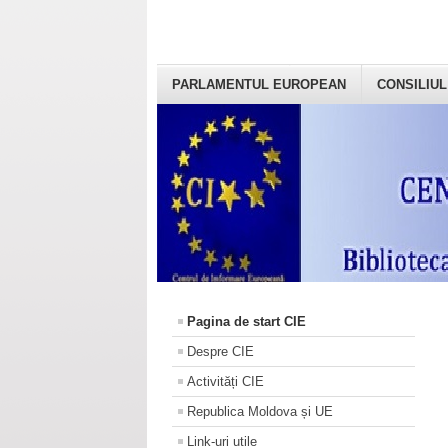
PARLAMENTUL EUROPEAN
CONSILIUL
Pagina de start CIE
Despre CIE
Activități CIE
Republica Moldova și UE
Link-uri utile