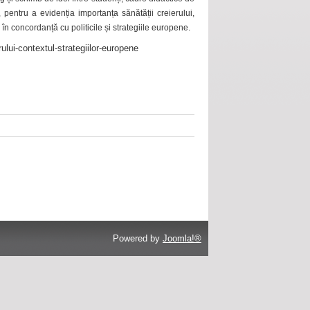
 pentru a evidenția importanța sănătății creierului,
 în concordanță cu politicile și strategiile europene.
ului-contextul-strategiilor-europene
Powered by
Joomla!®